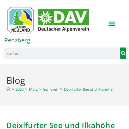
Inhalt
springen
Penzberg
Blog
>
2025
>
März
>
Senioren
>
Deixlfurter See und Ilkahöhe
Deixlfurter See und Ilkahöhe