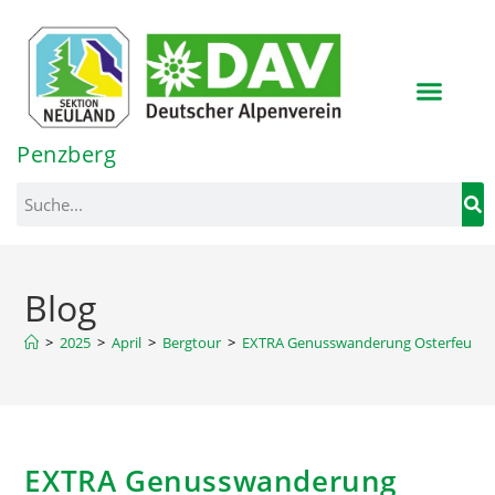
Inhalt
springen
Penzberg
Blog
>
2025
>
April
>
Bergtour
>
EXTRA Genusswanderung Osterfeuerk
EXTRA Genusswanderung