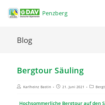
Inhalt
springen
Penzberg
Blog
Bergtour Säuling
Karlheinz Bastin
21. Juni 2021
Berg
Hochsommerliche Bergtour auf den Sä