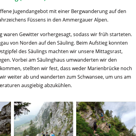
 offene Jugendangebot mit einer Bergwanderung auf den
hrzeichens Füssens in den Ammergauer Alpen.
 waren Gewitter vorhergesagt, sodass wir früh starteten.
au von Norden auf den Säuling. Beim Aufstieg konnten
tgipfel des Säulings machten wir unsere Mittagsrast,
iegen. Vorbei am Säulinghaus umwanderten wir den
kommen, stellten wir fest, dass weder Marienbrücke noch
en wir weiter ab und wanderten zum Schwansee, um uns am
raturen ausgiebig abzukühlen.