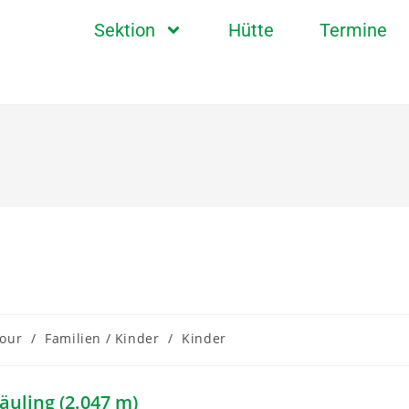
Sektion
Hütte
Termine
tour
/
Familien / Kinder
/
Kinder
uling (2.047 m)