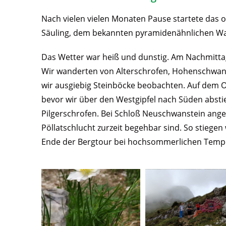
Nach vielen vielen Monaten Pause startete das
Säuling, dem bekannten pyramidenähnlichen Wa
Das Wetter war heiß und dunstig. Am Nachmittag
Wir wanderten von Alterschrofen, Hohenschwang
wir ausgiebig Steinböcke beobachten. Auf dem Os
bevor wir über den Westgipfel nach Süden abst
Pilgerschrofen. Bei Schloß Neuschwanstein ange
Pöllatschlucht zurzeit begehbar sind. So stieg
Ende der Bergtour bei hochsommerlichen Tempe