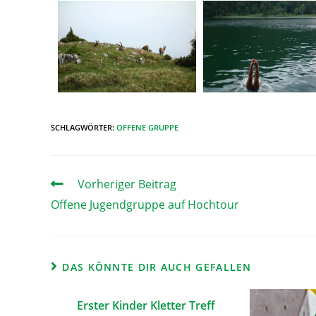
SCHLAGWÖRTER
:
OFFENE GRUPPE
Vorheriger Beitrag
Offene Jugendgruppe auf Hochtour
DAS KÖNNTE DIR AUCH GEFALLEN
Erster Kinder Kletter Treff