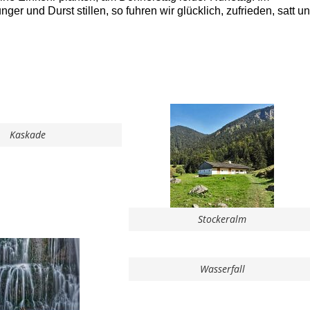
er und Durst stillen, so fuhren wir glücklich, zufrieden, satt u
Kaskade
Stockeralm
Wasserfall