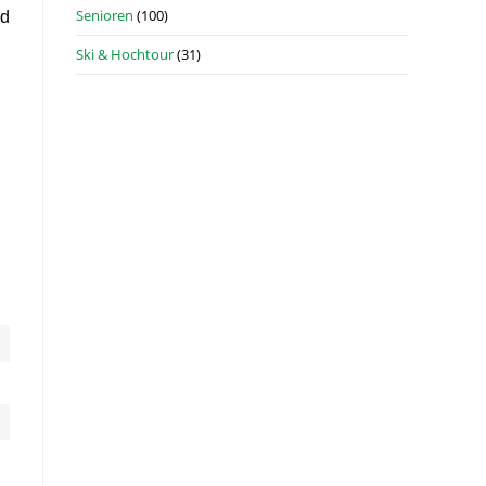
Senioren
(100)
nd
Ski & Hochtour
(31)