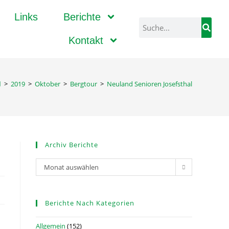
Links
Berichte
Kontakt
>
2019
>
Oktober
>
Bergtour
>
Neuland Senioren Josefsthal
Archiv Berichte
Monat auswählen
Berichte Nach Kategorien
Allgemein
(152)