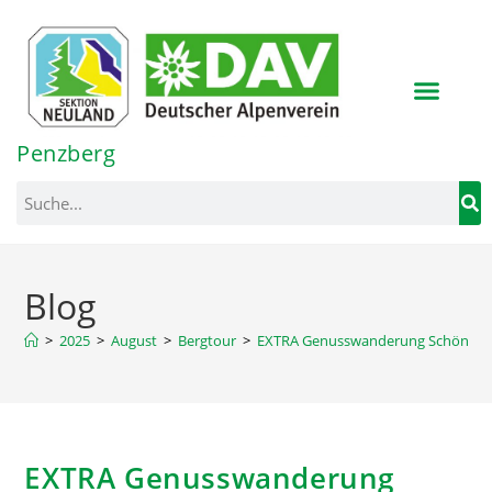
Inhalt
springen
Penzberg
Blog
>
2025
>
August
>
Bergtour
>
EXTRA Genusswanderung Schönjoc
EXTRA Genusswanderung