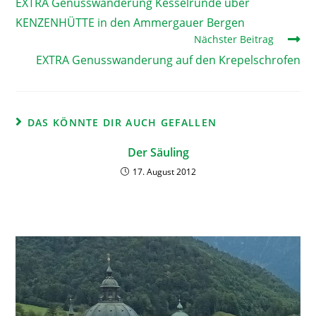
EXTRA Genusswanderung Kesselrunde über
KENZENHÜTTE in den Ammergauer Bergen
Nächster Beitrag
EXTRA Genusswanderung auf den Krepelschrofen
DAS KÖNNTE DIR AUCH GEFALLEN
Der Säuling
17. August 2012