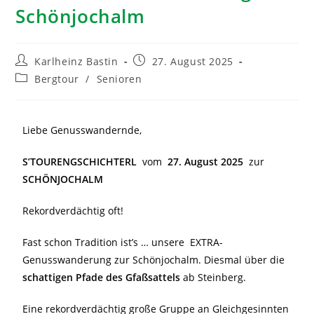
Schönjochalm
Karlheinz Bastin
27. August 2025
Bergtour
/
Senioren
Liebe Genusswandernde,
S’TOURENGSCHICHTERL
vom
27. August 2025
zur
SCHÖNJOCHALM
Rekordverdächtig oft!
Fast schon Tradition ist’s … unsere EXTRA-
Genusswanderung zur Schönjochalm. Diesmal über die
schattigen Pfade des Gfaßsattels
ab Steinberg.
Eine rekordverdächtig große Gruppe an Gleichgesinnten