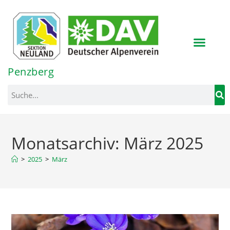
Inhalt
springen
Penzberg
Monatsarchiv: März 2025
>
2025
>
März