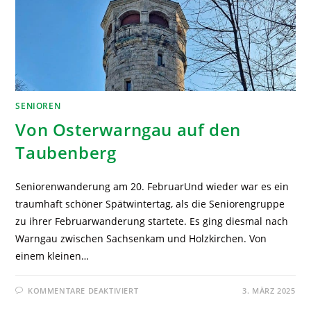
SENIOREN
Von Osterwarngau auf den
Taubenberg
Seniorenwanderung am 20. FebruarUnd wieder war es ein
traumhaft schöner Spätwintertag, als die Seniorengruppe
zu ihrer Februarwanderung startete. Es ging diesmal nach
Warngau zwischen Sachsenkam und Holzkirchen. Von
einem kleinen…
KOMMENTARE DEAKTIVIERT
3. MÄRZ 2025