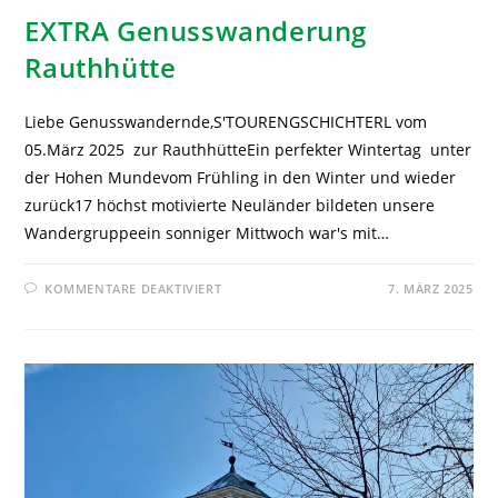
EXTRA Genusswanderung
Rauthhütte
Liebe Genusswandernde,S'TOURENGSCHICHTERL vom
05.März 2025 zur RauthhütteEin perfekter Wintertag unter
der Hohen Mundevom Frühling in den Winter und wieder
zurück17 höchst motivierte Neuländer bildeten unsere
Wandergruppeein sonniger Mittwoch war's mit…
KOMMENTARE DEAKTIVIERT
7. MÄRZ 2025