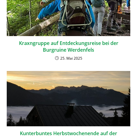
Kraxngruppe auf Entdeckungsreise bei der
Burgruine Werdenfels
25. Mai 2025
Kunterbuntes Herbstwochenende auf der