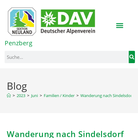
Inhalt
springen
Penzberg
Blog
>
2023
>
Juni
>
Familien / Kinder
>
Wanderung nach Sindelsdorf
Wanderung nach Sindelsdorf