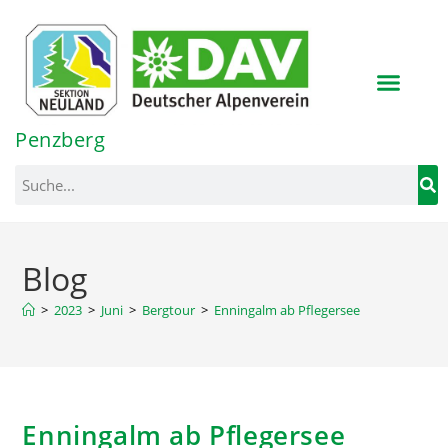
Inhalt
springen
Penzberg
Blog
>
2023
>
Juni
>
Bergtour
>
Enningalm ab Pflegersee
Enningalm ab Pflegersee