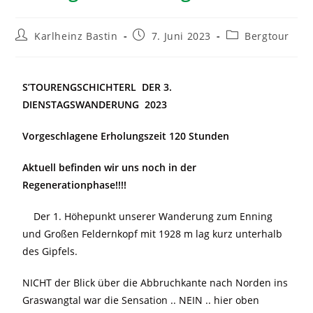
Karlheinz Bastin
7. Juni 2023
Bergtour
S’TOURENGSCHICHTERL DER 3.
DIENSTAGSWANDERUNG 2023
Vorgeschlagene Erholungszeit 120 Stunden
Aktuell befinden wir uns noch in der
Regenerationphase!!!!
Der 1. Höhepunkt unserer Wanderung zum Enning
und Großen Feldernkopf mit 1928 m lag kurz unterhalb
des Gipfels.
NICHT der Blick über die Abbruchkante nach Norden ins
Graswangtal war die Sensation .. NEIN .. hier oben