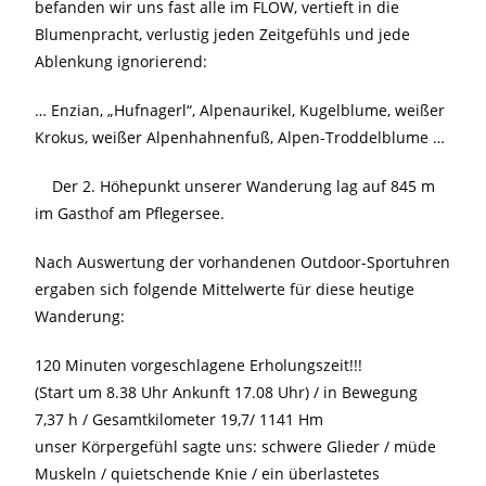
befanden wir uns fast alle im FLOW, vertieft in die
Blumenpracht, verlustig jeden Zeitgefühls und jede
Ablenkung ignorierend:
… Enzian, „Hufnagerl“, Alpenaurikel, Kugelblume, weißer
Krokus, weißer Alpenhahnenfuß, Alpen-Troddelblume …
Der 2. Höhepunkt unserer Wanderung lag auf 845 m
im Gasthof am Pflegersee.
Nach Auswertung der vorhandenen Outdoor-Sportuhren
ergaben sich folgende Mittelwerte für diese heutige
Wanderung:
120 Minuten vorgeschlagene Erholungszeit!!!
(Start um 8.38 Uhr Ankunft 17.08 Uhr) / in Bewegung
7,37 h / Gesamtkilometer 19,7/ 1141 Hm
unser Körpergefühl sagte uns: schwere Glieder / müde
Muskeln / quietschende Knie / ein überlastetes