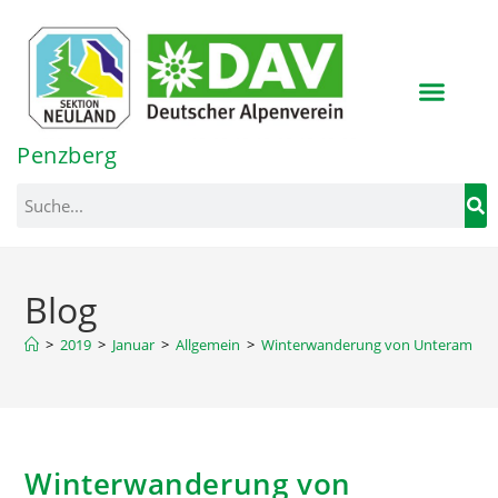
Inhalt
springen
Penzberg
Blog
>
2019
>
Januar
>
Allgemein
>
Winterwanderung von Unteramme
Winterwanderung von