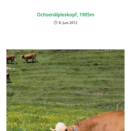
Ochsenälpleskopf, 1905m
8. Juni 2012