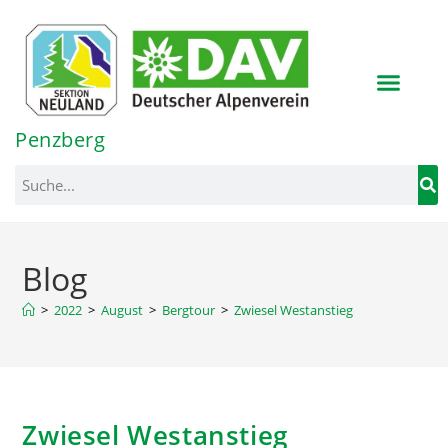
Inhalt
springen
Penzberg
Blog
>
2022
>
August
>
Bergtour
>
Zwiesel Westanstieg
Zwiesel Westanstieg