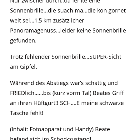
Nur zwischendurch..da fehlte eine
Sonnenbrille…die suach ma…die kon gornet
weit sei…1,5 km zusätzlicher
Panoramagenuss…leider keine Sonnenbrille
gefunden.
Trotz fehlender Sonnenbrille…SUPER-Sicht
am Gipfel.
Während des Abstiegs war’s schattig und
FRIEDlich……bis (kurz vorm Tal) Beates Griff
an ihren Hüftgurt!! SCH….!! meine schwarze
Tasche fehlt!
(Inhalt: Fotoapparat und Handy) Beate
befand sich im Schockzustand!