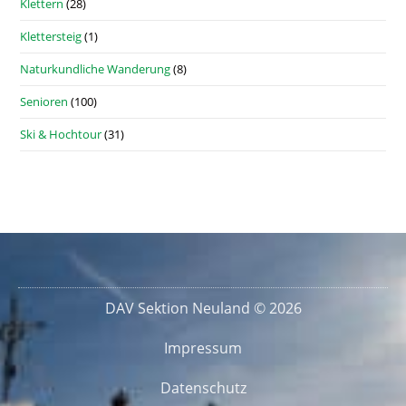
Klettern
(28)
Klettersteig
(1)
Naturkundliche Wanderung
(8)
Senioren
(100)
Ski & Hochtour
(31)
DAV Sektion Neuland © 2026
Impressum
Datenschutz