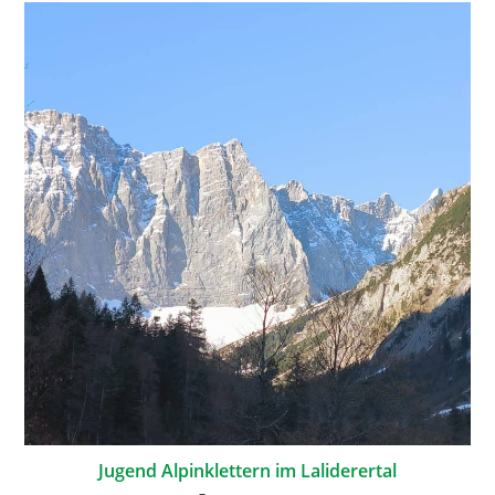
Jugend Alpinklettern im Laliderertal