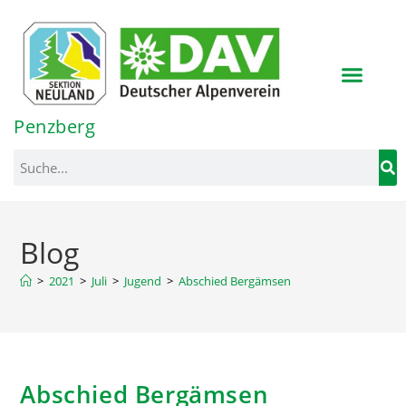
Inhalt
springen
Penzberg
Blog
>
2021
>
Juli
>
Jugend
>
Abschied Bergämsen
Abschied Bergämsen