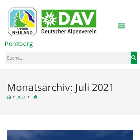
Inhalt
springen
Penzberg
Monatsarchiv: Juli 2021
>
2021
>
Juli