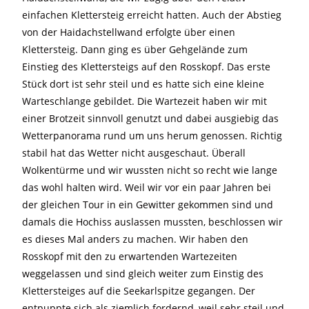
einfachen Klettersteig erreicht hatten. Auch der Abstieg
von der Haidachstellwand erfolgte über einen
Klettersteig. Dann ging es über Gehgelände zum
Einstieg des Klettersteigs auf den Rosskopf. Das erste
Stück dort ist sehr steil und es hatte sich eine kleine
Warteschlange gebildet. Die Wartezeit haben wir mit
einer Brotzeit sinnvoll genutzt und dabei ausgiebig das
Wetterpanorama rund um uns herum genossen. Richtig
stabil hat das Wetter nicht ausgeschaut. Überall
Wolkentürme und wir wussten nicht so recht wie lange
das wohl halten wird. Weil wir vor ein paar Jahren bei
der gleichen Tour in ein Gewitter gekommen sind und
damals die Hochiss auslassen mussten, beschlossen wir
es dieses Mal anders zu machen. Wir haben den
Rosskopf mit den zu erwartenden Wartezeiten
weggelassen und sind gleich weiter zum Einstig des
Klettersteiges auf die Seekarlspitze gegangen. Der
entpuppte sich als ziemlich fordernd, weil sehr steil und