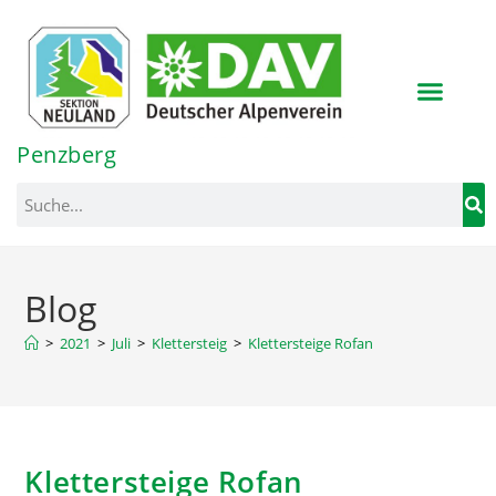
Inhalt
springen
Penzberg
Blog
>
2021
>
Juli
>
Klettersteig
>
Klettersteige Rofan
Klettersteige Rofan