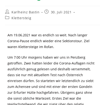
Karlheinz Bastin
30. Juli 2021
Klettersteig
Am 19.06.2021 war es endlich so weit. Nach langer
Corona-Pause endlich wieder eine Sektionstour. Ziel
waren Klettersteige im Rofan.
Um 7:00 Uhr morgens haben wir uns in Penzberg
getroffen. Zwei hatten leider die Corona-Auflagen nicht
ausführlich genug gelesen und deshalb versemmelt,
dass sie nur mit aktuellem Test nach Österreich
einreisen dürfen. So starteten wir letztendlich zu siebt
zum Achensee und sind mit einer der ersten Gondeln
zur Erfurter Hütte hochgefahren. Übrigens ganz ohne
die sonst übliche Wartezeit. Erstes Ziel war die
Haidachstellwand, die wir zügig über den relativ