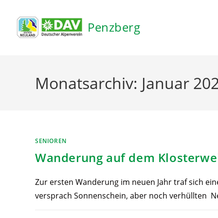
Inhalt
springen
Penzberg
Monatsarchiv: Januar 20
SENIOREN
Wanderung auf dem Klosterwei
Zur ersten Wanderung im neuen Jahr traf sich ei
versprach Sonnenschein, aber noch verhüllten N