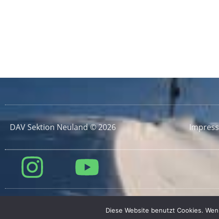
DAV Sektion Neuland © 2026
Impres
Diese Website benutzt Cookies. Wenn