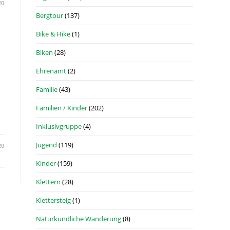
20
Bergtour
(137)
Bike & Hike
(1)
Biken
(28)
Ehrenamt
(2)
Familie
(43)
Familien / Kinder
(202)
Inklusivgruppe
(4)
Jugend
(119)
20
Kinder
(159)
Klettern
(28)
Klettersteig
(1)
Naturkundliche Wanderung
(8)