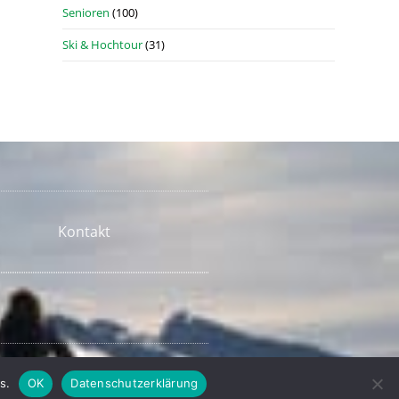
Senioren
(100)
Ski & Hochtour
(31)
Kontakt
s.
OK
Datenschutzerklärung