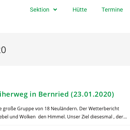
Sektion
Hütte
Termine
20
herweg in Bernried (23.01.2020)
ne große Gruppe von 18 Neuländern. Der Wetterbericht
ebel und Wolken den Himmel. Unser Ziel diesesmal , der…