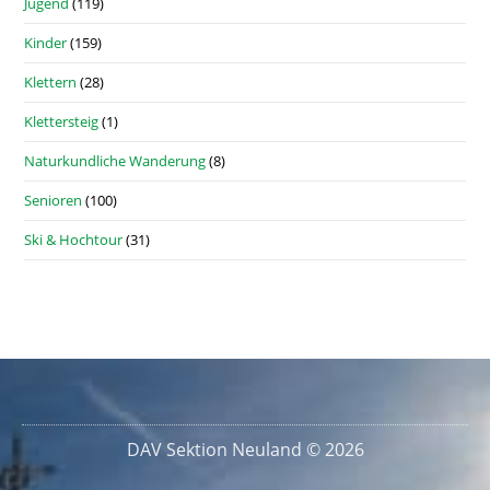
Jugend
(119)
Kinder
(159)
Klettern
(28)
Klettersteig
(1)
Naturkundliche Wanderung
(8)
Senioren
(100)
Ski & Hochtour
(31)
DAV Sektion Neuland © 2026