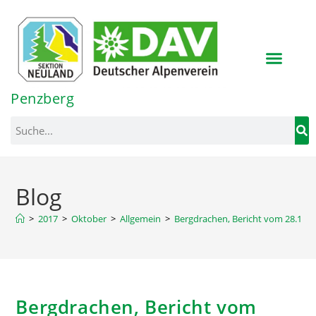
Inhalt
springen
Penzberg
Blog
>
2017
>
Oktober
>
Allgemein
>
Bergdrachen, Bericht vom 28.10.2
Bergdrachen, Bericht vom