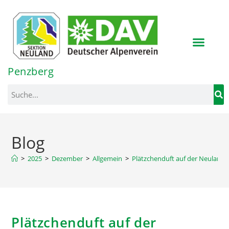
Inhalt
springen
Penzberg
Blog
>
2025
>
Dezember
>
Allgemein
>
Plätzchenduft auf der Neulandhü
Plätzchenduft auf der