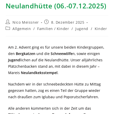
Neulandhütte (06.-07.12.2025)
Nico Meissner
8. Dezember 2025
Allgemein
/
Familien / Kinder
/
Jugend
/
Kinder
Am 2. Advent ging es für unsere beiden Kindergruppen,
den
Bergkatzen
und die
Schneewölfe
n, sowie einigen
Jugend
lichen auf die Neulandhütte. Unser alljährliches
Plätzchenbacken stand an, mit dabei in diesem Jahr –
Mareis
Neulandkeksstempel
.
Nachdem wir in der schneebedeckten Hütte zu Mittag
gegessen hatten, zog es einen Teil der Gruppe wieder
nach draußen zum Iglubau und Poporutscherfahren.
Alle anderen kümmerten sich in der Zeit um das