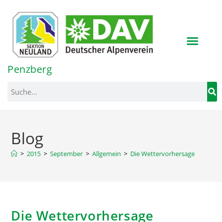
Inhalt
springen
Penzberg
Blog
>
2015
>
September
>
Allgemein
>
Die Wettervorhersage
Die Wettervorhersage