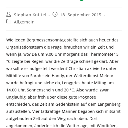
Stephan Knittel
18. September 2015
Allgemein
Wie jeden Bergmessensonntag stellte sich auch heuer das
Organisationsteam die Frage, brauchen wir ein Zelt und
wenn ja, wo? Da um 9.00 Uhr morgens das Thermometer 5
°C zeigte bei Regen, war die Zeltfrage schnell geklärt. Aber
wo sollte es aufgestellt werden? Christian aktivierte unter
Mithilfe von Sarah sein Handy, der Wetterdienst Meteor
wurde befragt und siehe da, Lenggries heute Mittag um
14.00 Uhr, Sonnenschein und 20 °C. Also wurde, zwar
ungläubig, aber froh über diese gute Prognose
entschieden, das Zelt am Gedenkstein auf dem Längenberg
aufzustellen. Vier tatkräftige Männer begaben sich mitsamt
aufgebautem Zelt auf den Weg nach oben. Dort
angekommen, änderte sich die Wetterlage, mit Windböen,