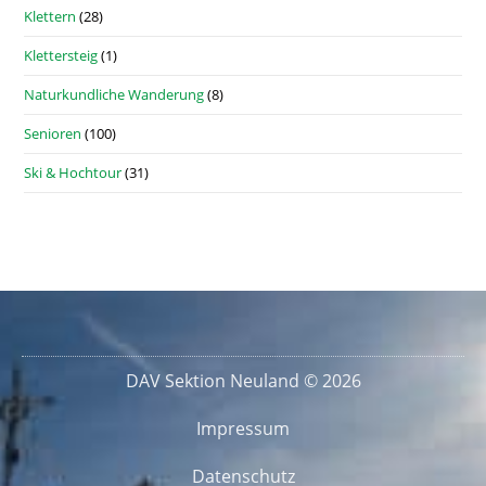
Klettern
(28)
Klettersteig
(1)
Naturkundliche Wanderung
(8)
Senioren
(100)
Ski & Hochtour
(31)
DAV Sektion Neuland © 2026
Impressum
Datenschutz