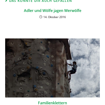
DAS KÖNNTE DIR AUCH GEFALLEN
Adler und Wölfe jagen Werwölfe
14. Oktober 2016
Familienklettern