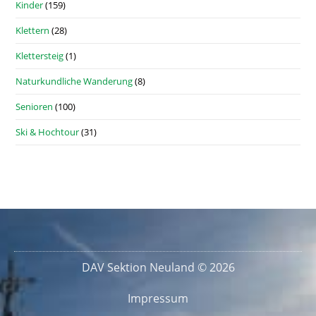
Kinder
(159)
Klettern
(28)
Klettersteig
(1)
Naturkundliche Wanderung
(8)
Senioren
(100)
Ski & Hochtour
(31)
DAV Sektion Neuland © 2026
Impressum