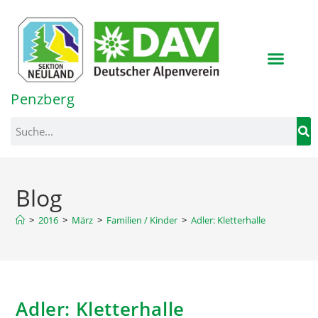
Inhalt
springen
Penzberg
Blog
>
2016
>
März
>
Familien / Kinder
>
Adler: Kletterhalle
Adler: Kletterhalle