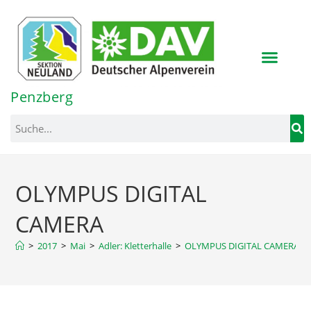
Inhalt
springen
Penzberg
OLYMPUS DIGITAL
CAMERA
>
2017
>
Mai
>
Adler: Kletterhalle
>
OLYMPUS DIGITAL CAMERA