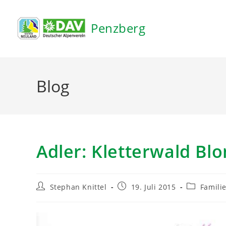
Inhalt
springen
Penzberg
Blog
Adler: Kletterwald Bl
Stephan Knittel
19. Juli 2015
Famili