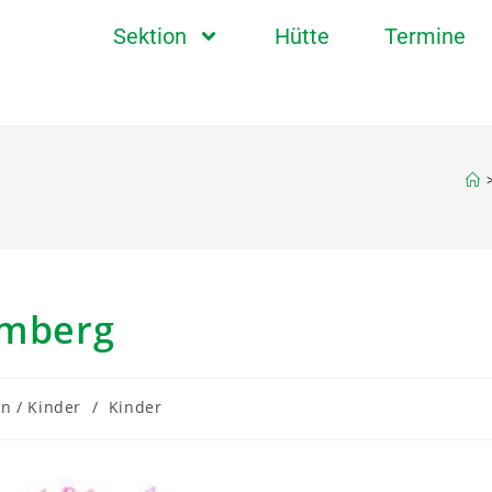
Sektion
Hütte
Termine
omberg
en / Kinder
/
Kinder