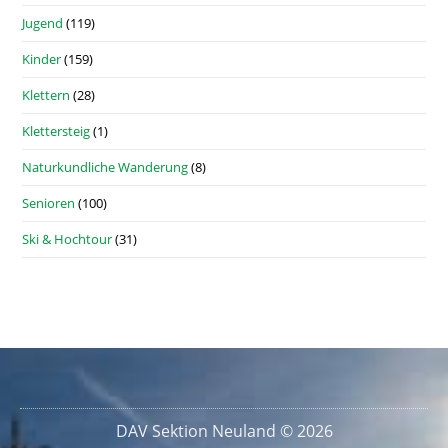
Jugend
(119)
Kinder
(159)
Klettern
(28)
Klettersteig
(1)
Naturkundliche Wanderung
(8)
Senioren
(100)
Ski & Hochtour
(31)
DAV Sektion Neuland © 2026