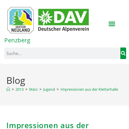
Inhalt
springen
Penzberg
Blog
>
2013
>
März
>
Jugend
>
Impressionen aus der Kletterhalle
Impressionen aus der