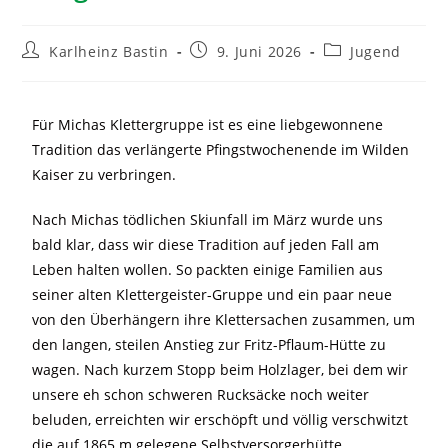
Karlheinz Bastin
9. Juni 2026
Jugend
Für Michas Klettergruppe ist es eine liebgewonnene
Tradition das verlängerte Pfingstwochenende im Wilden
Kaiser zu verbringen.
Nach Michas tödlichen Skiunfall im März wurde uns
bald klar, dass wir diese Tradition auf jeden Fall am
Leben halten wollen. So packten einige Familien aus
seiner alten Klettergeister-Gruppe und ein paar neue
von den Überhängern ihre Klettersachen zusammen, um
den langen, steilen Anstieg zur Fritz-Pflaum-Hütte zu
wagen. Nach kurzem Stopp beim Holzlager, bei dem wir
unsere eh schon schweren Rucksäcke noch weiter
beluden, erreichten wir erschöpft und völlig verschwitzt
die auf 1865 m gelegene Selbstversorgerhütte.