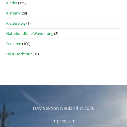
Kinder
(159)
Klettern
(28)
Klettersteig
(1)
Naturkundliche Wanderung
(8)
Senioren
(100)
Ski & Hochtour
(31)
DAV Sektion Neuland © 2026
Impressum