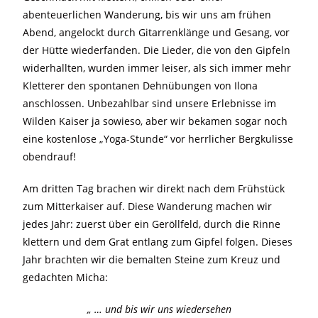
abenteuerlichen Wanderung, bis wir uns am frühen
Abend, angelockt durch Gitarrenklänge und Gesang, vor
der Hütte wiederfanden. Die Lieder, die von den Gipfeln
widerhallten, wurden immer leiser, als sich immer mehr
Kletterer den spontanen Dehnübungen von Ilona
anschlossen. Unbezahlbar sind unsere Erlebnisse im
Wilden Kaiser ja sowieso, aber wir bekamen sogar noch
eine kostenlose „Yoga-Stunde“ vor herrlicher Bergkulisse
obendrauf!
Am dritten Tag brachen wir direkt nach dem Frühstück
zum Mitterkaiser auf. Diese Wanderung machen wir
jedes Jahr: zuerst über ein Geröllfeld, durch die Rinne
klettern und dem Grat entlang zum Gipfel folgen. Dieses
Jahr brachten wir die bemalten Steine zum Kreuz und
gedachten Micha:
„ … und bis wir uns wiedersehen