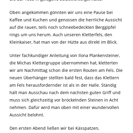
Oben angekommen gönnten wir uns eine Pause bei
Kaffee und Kuchen und genossen die herrliche Aussicht
auf die rauen, teils noch schneebedeckten Berggipfel
rings um uns herum. Auch unseren Kletterfels, den
Kleinkaiser, hat man von der Hütte aus direkt im Blick.
Unter fachkundiger Anleitung von Ilona Plankensteiner,
die Michas Klettergruppe übernommen hat, kletterten
wir am Nachmittag schon die ersten Routen am Fels. Die
neuen Überhänger stellten bald fest, dass das Klettern
am Fels herausfordernder ist als in der Halle. Ständig
hält man Ausschau nach dem nächsten guten Griff und
muss sich gleichzeitig vor bröckelnden Steinen in Acht
nehmen. Dafür wird man oben mit einer wundervollen
Aussicht belohnt.
Den ersten Abend ließen wir bei Kässpatzen,