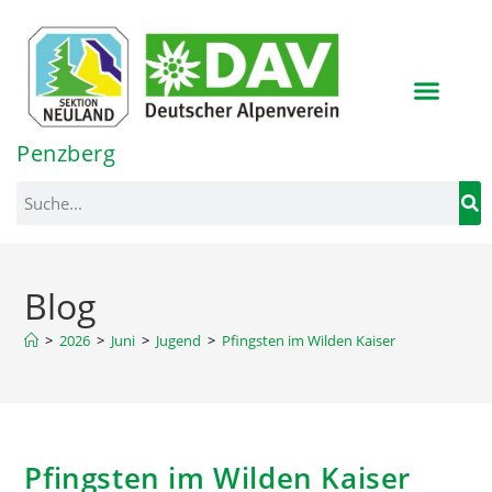
Inhalt
springen
Penzberg
Blog
>
2026
>
Juni
>
Jugend
>
Pfingsten im Wilden Kaiser
Pfingsten im Wilden Kaiser