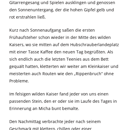
Gitarrengesang und Spielen ausklingen und genossen
den Sonnenuntergang, der die hohen Gipfel gelb und
rot erstrahlen ließ.
Kurz nach Sonnenaufgang saßen die ersten
Frühaufsteher schon wieder in der Mitte des wilden
Kaisers, wo sie mitten auf dem Hubschrauberlandeplatz
mit einer Tasse Kaffee den neuen Tag begrüßten. Als
sich endlich auch die letzten Teenies aus dem Bett
gequält hatten, kletterten wir weiter am Kleinkaiser und
meisterten auch Routen wie den „Rippenbruch“ ohne
Probleme.
Im felsigen wilden Kaiser fand jeder von uns einen
passenden Stein, den er oder sie im Laufe des Tages in
Erinnerung an Micha bunt bemalte.
Den Nachmittag verbrachte jeder nach seinem
Geschmack mit klettern, chillen oder einer