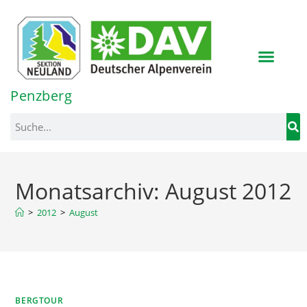
Inhalt
springen
Penzberg
Monatsarchiv: August 2012
>
2012
>
August
BERGTOUR