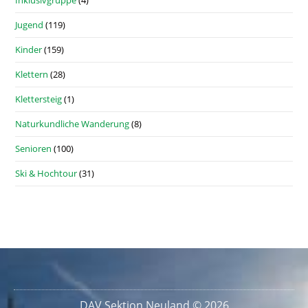
Jugend
(119)
Kinder
(159)
Klettern
(28)
Klettersteig
(1)
Naturkundliche Wanderung
(8)
Senioren
(100)
Ski & Hochtour
(31)
DAV Sektion Neuland © 2026