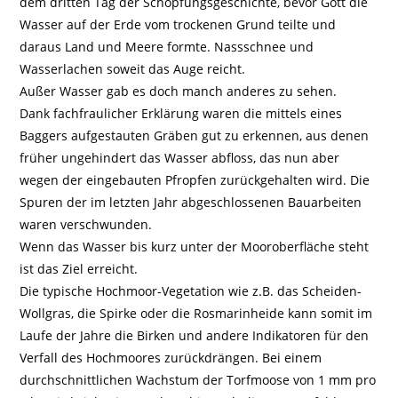
dem dritten Tag der Schöpfungsgeschichte, bevor Gott die
Wasser auf der Erde vom trockenen Grund teilte und
daraus Land und Meere formte. Nassschnee und
Wasserlachen soweit das Auge reicht.
Außer Wasser gab es doch manch anderes zu sehen.
Dank fachfraulicher Erklärung waren die mittels eines
Baggers aufgestauten Gräben gut zu erkennen, aus denen
früher ungehindert das Wasser abfloss, das nun aber
wegen der eingebauten Pfropfen zurückgehalten wird. Die
Spuren der im letzten Jahr abgeschlossenen Bauarbeiten
waren verschwunden.
Wenn das Wasser bis kurz unter der Mooroberfläche steht
ist das Ziel erreicht.
Die typische Hochmoor-Vegetation wie z.B. das Scheiden-
Wollgras, die Spirke oder die Rosmarinheide kann somit im
Laufe der Jahre die Birken und andere Indikatoren für den
Verfall des Hochmoores zurückdrängen. Bei einem
durchschnittlichen Wachstum der Torfmoose von 1 mm pro