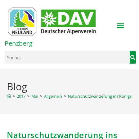
Inhalt
springen
Penzberg
Blog
>
2017
>
Mai
>
Allgemein
>
Naturschutzwanderung ins Königsdorfe
Naturschutzwanderung ins