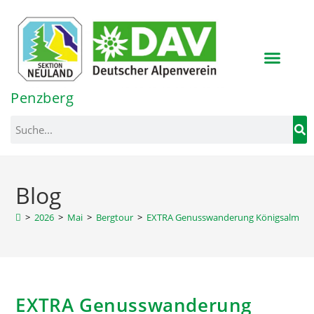
Inhalt
springen
Penzberg
Blog
>
2026
>
Mai
>
Bergtour
>
EXTRA Genusswanderung Königsalm
EXTRA Genusswanderung