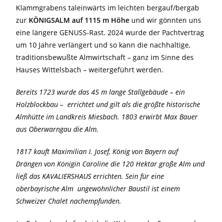
Klammgrabens taleinwärts im leichten bergauf/bergab
zur
KÖNIGSALM auf 1115 m Höhe
und wir gönnten uns
eine längere GENUSS-Rast. 2024 wurde der Pachtvertrag
um 10 Jahre verlängert und so kann die nachhaltige,
traditionsbewußte Almwirtschaft – ganz im Sinne des
Hauses Wittelsbach – weitergeführt werden.
Bereits 1723 wurde das 45 m lange Stallgebäude – ein
Holzblockbau – errichtet und gilt als die größte historische
Almhütte im Landkreis Miesbach. 1803 erwirbt Max Bauer
aus Oberwarngau die Alm.
1817 kauft Maximilian I. Josef, König von Bayern auf
Drängen von Königin Caroline die 120 Hektar große Alm und
ließ das KAVALIERSHAUS errichten. Sein für eine
oberbayrische Alm ungewöhnlicher Baustil ist einem
Schweizer Chalet nachempfunden.