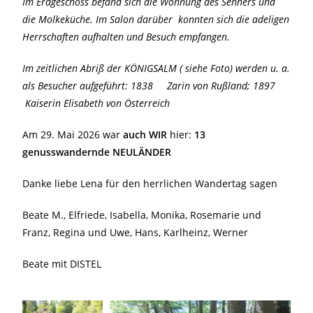
Im Erdgeschoss befand sich die Wohnung des Senners und
die Molkeküche. Im Salon darüber konnten sich die adeligen
Herrschaften aufhalten und Besuch empfangen.
Im zeitlichen Abriß der KÖNIGSALM ( siehe Foto) werden u. a.
als Besucher aufgeführt: 1838 Zarin von Rußland; 1897
Kaiserin Elisabeth von Österreich
Am 29. Mai 2026 war
auch WIR
hier:
13
genusswandernde NEULÄNDER
Danke liebe Lena für den herrlichen Wandertag sagen
Beate M., Elfriede, Isabella, Monika, Rosemarie und
Franz, Regina und Uwe, Hans, Karlheinz, Werner
Beate mit DISTEL