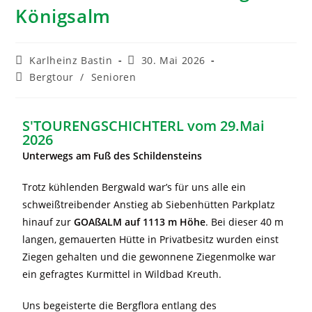
Königsalm
Karlheinz Bastin
30. Mai 2026
Bergtour
/
Senioren
S'TOURENGSCHICHTERL vom 29.Mai
2026
Unterwegs am Fuß des Schildensteins
Trotz kühlenden Bergwald war’s für uns alle ein
schweißtreibender Anstieg ab Siebenhütten Parkplatz
hinauf zur
GOAßALM auf 1113 m Höhe
. Bei dieser 40 m
langen, gemauerten Hütte in Privatbesitz wurden einst
Ziegen gehalten und die gewonnene Ziegenmolke war
ein gefragtes Kurmittel in Wildbad Kreuth.
Uns begeisterte die Bergflora entlang des