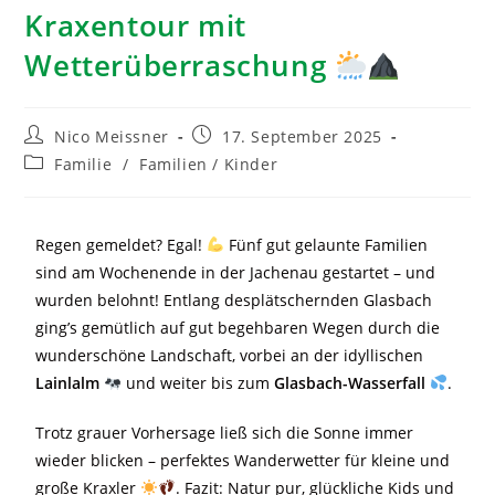
Kraxentour mit
Wetterüberraschung
Nico Meissner
17. September 2025
Familie
/
Familien / Kinder
Regen gemeldet? Egal!
Fünf gut gelaunte Familien
sind am Wochenende in der Jachenau gestartet – und
wurden belohnt! Entlang desplätschernden Glasbach
ging’s gemütlich auf gut begehbaren Wegen durch die
wunderschöne Landschaft, vorbei an der idyllischen
Lainlalm
und weiter bis zum
Glasbach-Wasserfall
.
Trotz grauer Vorhersage ließ sich die Sonne immer
wieder blicken – perfektes Wanderwetter für kleine und
große Kraxler
. Fazit: Natur pur, glückliche Kids und