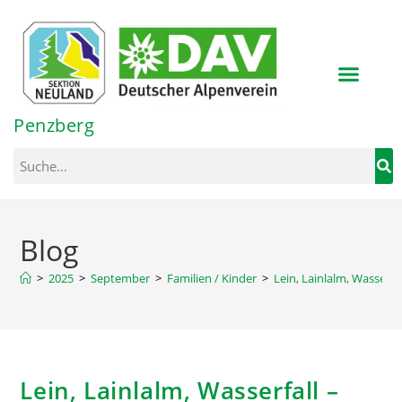
Inhalt
springen
Penzberg
Blog
>
2025
>
September
>
Familien / Kinder
>
Lein, Lainlalm, Wasserf
Lein, Lainlalm, Wasserfall –