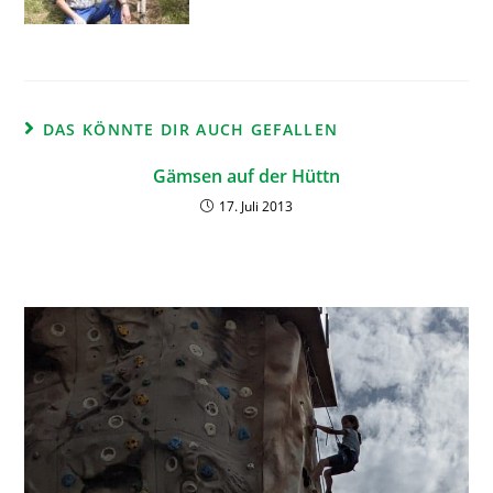
DAS KÖNNTE DIR AUCH GEFALLEN
Gämsen auf der Hüttn
17. Juli 2013