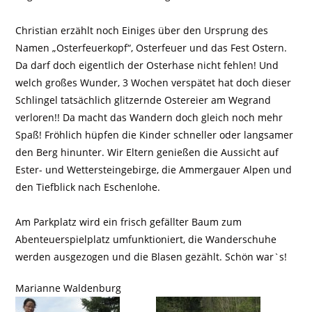
Christian erzählt noch Einiges über den Ursprung des
Namen „Osterfeuerkopf“, Osterfeuer und das Fest Ostern.
Da darf doch eigentlich der Osterhase nicht fehlen! Und
welch großes Wunder, 3 Wochen verspätet hat doch dieser
Schlingel tatsächlich glitzernde Ostereier am Wegrand
verloren!! Da macht das Wandern doch gleich noch mehr
Spaß! Fröhlich hüpfen die Kinder schneller oder langsamer
den Berg hinunter. Wir Eltern genießen die Aussicht auf
Ester- und Wettersteingebirge, die Ammergauer Alpen und
den Tiefblick nach Eschenlohe.
Am Parkplatz wird ein frisch gefällter Baum zum
Abenteuerspielplatz umfunktioniert, die Wanderschuhe
werden ausgezogen und die Blasen gezählt. Schön war`s!
Marianne Waldenburg