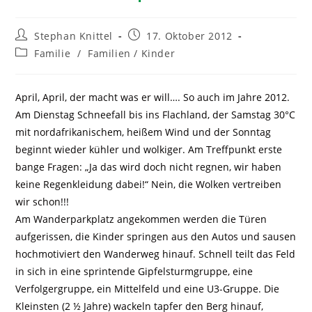
Stephan Knittel
17. Oktober 2012
Familie
/
Familien / Kinder
April, April, der macht was er will…. So auch im Jahre 2012.
Am Dienstag Schneefall bis ins Flachland, der Samstag 30°C
mit nordafrikanischem, heißem Wind und der Sonntag
beginnt wieder kühler und wolkiger. Am Treffpunkt erste
bange Fragen: „Ja das wird doch nicht regnen, wir haben
keine Regenkleidung dabei!“
Nein, die Wolken vertreiben
wir schon!!!
Am Wanderparkplatz angekommen werden die Türen
aufgerissen, die Kinder springen aus den Autos und sausen
hochmotiviert den Wanderweg hinauf. Schnell teilt das Feld
in sich in eine sprintende Gipfelsturmgruppe, eine
Verfolgergruppe, ein Mittelfeld und eine U3-Gruppe. Die
Kleinsten (2 ½ Jahre) wackeln tapfer den Berg hinauf,