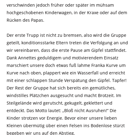
verschwinden jedoch früher oder später im mühsam
hochgeschobenen Kinderwagen, in der Kraxe oder auf dem
Rücken des Papas.
Der erste Trupp ist nicht zu bremsen, also wird die Gruppe
geteilt, konditionsstarke Eltern treten die Verfolgung an und
wir vereinbaren, dass die erste Pause am Gipfel stattfindet.
Dank Annettes geduldigem und motivierendem Einsatz
marschiert unsere doch etwas fuß lahme Franka Kurve um
Kurve nach oben, plappert wie ein Wasserfall und erreicht
mit einer schlappen Stunde Verspätung den Gipfel. Tapfer!
Der Rest der Gruppe hat sich bereits ein gemütliches,
windstilles Plätzchen ausgesucht und macht Brotzeit. Im
Steilgelände wird gerutscht, gekugelt, geklettert und
entdeckt. Das Motto lautet: „Bloß nicht Ausruhen!“ Die
Kinder strotzen vor Energie. Bevor einer unsere lieben
Kleinen übermütig über einen Felsen ins Bodenlose stürzt
begeben wir uns auf den Abstieg.