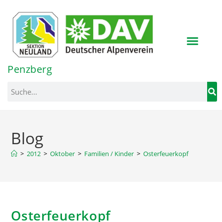
Inhalt
springen
Penzberg
Blog
>
2012
>
Oktober
>
Familien / Kinder
>
Osterfeuerkopf
Osterfeuerkopf