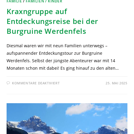
FAMILIE
/
FAMILIEN / KINDER
Kraxngruppe auf
Entdeckungsreise bei der
Burgruine Werdenfels
Diesmal waren wir mit neun Familien unterwegs –
aufspannender Entdeckungstour zur Burgruine
Werdenfels. Selbst der jüngste Abenteurer war mit 14
Monaten schon mit dabei! Es ging hinauf zu den alten…
KOMMENTARE DEAKTIVIERT
25. MAI 2025