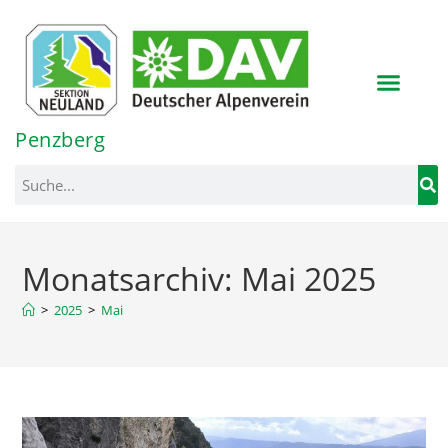
Inhalt
springen
Penzberg
Monatsarchiv: Mai 2025
>
2025
>
Mai