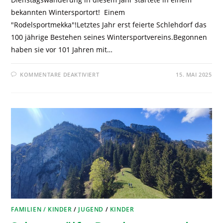
bekannten Wintersportort! Einem
"Rodelsportmekka"!Letztes Jahr erst feierte Schlehdorf das
100 jährige Bestehen seines Wintersportvereins.Begonnen
haben sie vor 101 Jahren mit…
KOMMENTARE DEAKTIVIERT
15. MAI 2025
FAMILIEN / KINDER
/
JUGEND
/
KINDER