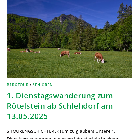
BERGTOUR
/
SENIOREN
1. Dienstagswanderung zum
Rötelstein ab Schlehdorf am
13.05.2025
S'TOURENGSCHICHTERLKaum zu glauben!!Unsere 1.
Dienstagswanderung in diesem Jahr startete in einem