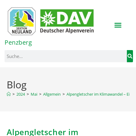
Inhalt
springen
Penzberg
Blog
>
2024
>
Mai
>
Allgemein
>
Alpengletscher im Klimawandel – Ei
Alpengletscher im