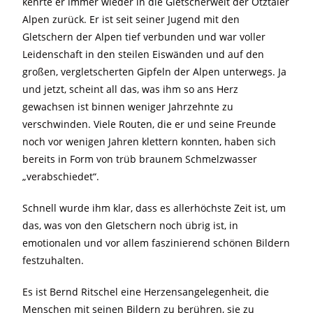
kehrte er immer wieder in die Gletscherwelt der Ötztaler
Alpen zurück. Er ist seit seiner Jugend mit den
Gletschern der Alpen tief verbunden und war voller
Leidenschaft in den steilen Eiswänden und auf den
großen, vergletscherten Gipfeln der Alpen unterwegs. Ja
und jetzt, scheint all das, was ihm so ans Herz
gewachsen ist binnen weniger Jahrzehnte zu
verschwinden. Viele Routen, die er und seine Freunde
noch vor wenigen Jahren klettern konnten, haben sich
bereits in Form von trüb braunem Schmelzwasser
„verabschiedet“.
Schnell wurde ihm klar, dass es allerhöchste Zeit ist, um
das, was von den Gletschern noch übrig ist, in
emotionalen und vor allem faszinierend schönen Bildern
festzuhalten.
Es ist Bernd Ritschel eine Herzensangelegenheit, die
Menschen mit seinen Bildern zu berühren, sie zu