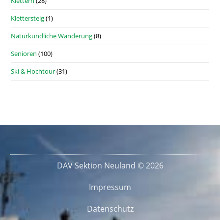
Klettern
(28)
Klettersteig
(1)
Naturkundliche Wanderung
(8)
Senioren
(100)
Ski & Hochtour
(31)
DAV Sektion Neuland © 2026
Impressum
Datenschutz