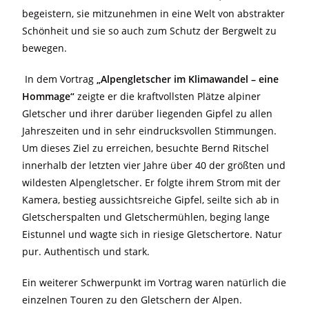
begeistern, sie mitzunehmen in eine Welt von abstrakter
Schönheit und sie so auch zum Schutz der Bergwelt zu
bewegen.
In dem Vortrag
„Alpengletscher im Klimawandel – eine
Hommage“
zeigte er die kraftvollsten Plätze alpiner
Gletscher und ihrer darüber liegenden Gipfel zu allen
Jahreszeiten und in sehr eindrucksvollen Stimmungen.
Um dieses Ziel zu erreichen, besuchte Bernd Ritschel
innerhalb der letzten vier Jahre über 40 der größten und
wildesten Alpengletscher. Er folgte ihrem Strom mit der
Kamera, bestieg aussichtsreiche Gipfel, seilte sich ab in
Gletscherspalten und Gletschermühlen, beging lange
Eistunnel und wagte sich in riesige Gletschertore. Natur
pur. Authentisch und stark.
Ein weiterer Schwerpunkt im Vortrag waren natürlich die
einzelnen Touren zu den Gletschern der Alpen.