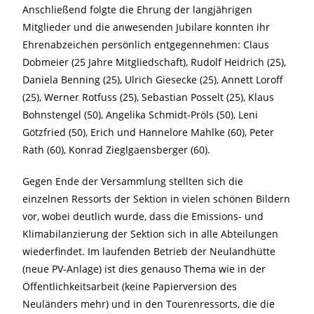
Anschließend folgte die Ehrung der langjährigen
Mitglieder und die anwesenden Jubilare konnten ihr
Ehrenabzeichen persönlich entgegennehmen: Claus
Dobmeier (25 Jahre Mitgliedschaft), Rudolf Heidrich (25),
Daniela Benning (25), Ulrich Giesecke (25), Annett Loroff
(25), Werner Rotfuss (25), Sebastian Posselt (25), Klaus
Bohnstengel (50), Angelika Schmidt-Pröls (50), Leni
Götzfried (50), Erich und Hannelore Mahlke (60), Peter
Rath (60), Konrad Zieglgaensberger (60).
Gegen Ende der Versammlung stellten sich die
einzelnen Ressorts der Sektion in vielen schönen Bildern
vor, wobei deutlich wurde, dass die Emissions- und
Klimabilanzierung der Sektion sich in alle Abteilungen
wiederfindet. Im laufenden Betrieb der Neulandhütte
(neue PV-Anlage) ist dies genauso Thema wie in der
Öffentlichkeitsarbeit (keine Papierversion des
Neuländers mehr) und in den Tourenressorts, die die