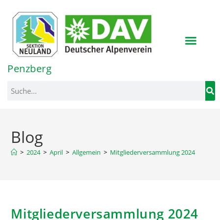
Inhalt
springen
Penzberg
Blog
>
2024
>
April
>
Allgemein
>
Mitgliederversammlung 2024
Mitgliederversammlung 2024