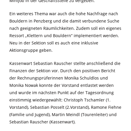
Minijob in der Geschäftsstelle zu vergeben.
Ein weiteres Thema war auch die hohe Nachfrage nach
Bouldern in Penzberg und die damit verbundene Suche
nach geeigneten Räumlichkeiten. Zudem soll ein eigenes
Ressort „Klettern und Bouldern“ implementiert werden.
Neu in der Sektion soll es auch eine inklusive
Aktionsgruppe geben.
Kassenwart Sebastian Rauscher stellte anschließend die
Finanzen der Sektion vor. Durch den positiven Bericht
der Rechnungsprüferinnen Monika Schuldlos und
Monika Nowak konnte der Vorstand entlastet werden
und wurde im nächsten Punkt auf der Tagesordnung
einstimmig wiedergewählt: Christoph Tschamler (1.
Vorstand), Sebastian Posselt (2.Vorstand), Ramone Fiehne
(Familie und Jugend), Martin Meindl (Tourenleiter) und
Sebastian Rauscher (Kassenwart).