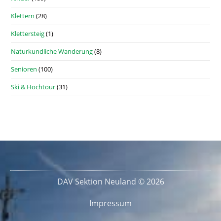
Klettern
(28)
Klettersteig
(1)
Naturkundliche Wanderung
(8)
Senioren
(100)
Ski & Hochtour
(31)
DAV Sektion Neuland © 2026
Impressum