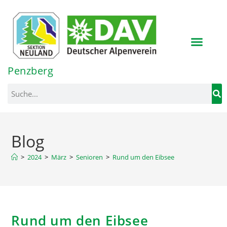
Inhalt
springen
Penzberg
Blog
>
2024
>
März
>
Senioren
>
Rund um den Eibsee
Rund um den Eibsee