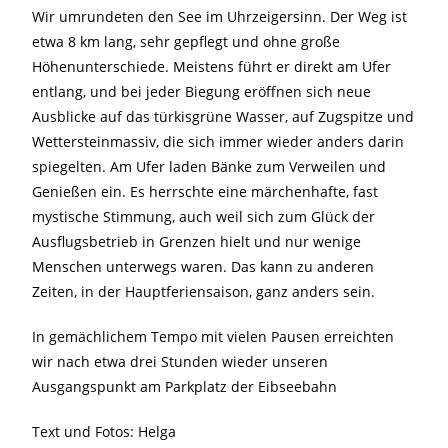
Wir umrundeten den See im Uhrzeigersinn. Der Weg ist
etwa 8 km lang, sehr gepflegt und ohne große
Höhenunterschiede. Meistens führt er direkt am Ufer
entlang, und bei jeder Biegung eröffnen sich neue
Ausblicke auf das türkisgrüne Wasser, auf Zugspitze und
Wettersteinmassiv, die sich immer wieder anders darin
spiegelten. Am Ufer laden Bänke zum Verweilen und
Genießen ein. Es herrschte eine märchenhafte, fast
mystische Stimmung, auch weil sich zum Glück der
Ausflugsbetrieb in Grenzen hielt und nur wenige
Menschen unterwegs waren. Das kann zu anderen
Zeiten, in der Hauptferiensaison, ganz anders sein.
In gemächlichem Tempo mit vielen Pausen erreichten
wir nach etwa drei Stunden wieder unseren
Ausgangspunkt am Parkplatz der Eibseebahn
Text und Fotos: Helga