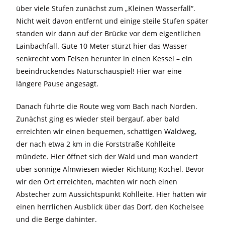
über viele Stufen zunächst zum „Kleinen Wasserfall“.
Nicht weit davon entfernt und einige steile Stufen später
standen wir dann auf der Brücke vor dem eigentlichen
Lainbachfall. Gute 10 Meter stürzt hier das Wasser
senkrecht vom Felsen herunter in einen Kessel – ein
beeindruckendes Naturschauspiel! Hier war eine
längere Pause angesagt.
Danach führte die Route weg vom Bach nach Norden.
Zunächst ging es wieder steil bergauf, aber bald
erreichten wir einen bequemen, schattigen Waldweg,
der nach etwa 2 km in die Forststraße Kohlleite
mündete. Hier öffnet sich der Wald und man wandert
über sonnige Almwiesen wieder Richtung Kochel. Bevor
wir den Ort erreichten, machten wir noch einen
Abstecher zum Aussichtspunkt Kohlleite. Hier hatten wir
einen herrlichen Ausblick über das Dorf, den Kochelsee
und die Berge dahinter.