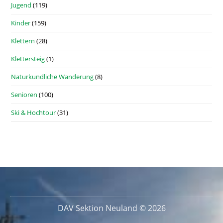
Jugend
(119)
Kinder
(159)
Klettern
(28)
Klettersteig
(1)
Naturkundliche Wanderung
(8)
Senioren
(100)
Ski & Hochtour
(31)
DAV Sektion Neuland © 2026