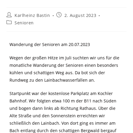
Karlheinz Bastin
2. August 2023
Senioren
Wanderung der Senioren am 20.07.2023
Wegen der großen Hitze im Juli suchten wir uns für die
monatliche Wanderung der Senioren einen besonders
kühlen und schattigen Weg aus. Da bot sich der
Rundweg zu den Lainbachwasserfällen an.
Startpunkt war der kostenlose Parkplatz am Kochler
Bahnhof. Wir folgten etwa 100 m der B11 nach Süden
und bogen dann links ab Richtung Rathaus. Über die
Alte Straße und den Sonnenstein erreichten wir
schließlich den Lainbach. Von dort ging es immer am
Bach entlang durch den schattigen Bergwald bergauf