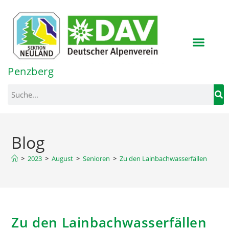
Inhalt
springen
Penzberg
Blog
>
2023
>
August
>
Senioren
>
Zu den Lainbachwasserfällen
Zu den Lainbachwasserfällen