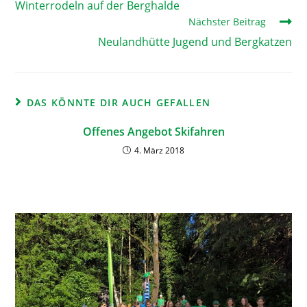
Winterrodeln auf der Berghalde
Nächster Beitrag
Neulandhütte Jugend und Bergkatzen
DAS KÖNNTE DIR AUCH GEFALLEN
Offenes Angebot Skifahren
4. März 2018