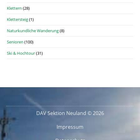
Klettern
(28)
Klettersteig
(1)
Naturkundliche Wanderung
(8)
Senioren
(100)
Ski & Hochtour
(31)
DAV Sektion Neuland © 2026
Impressum