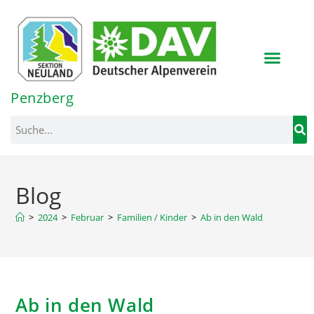
Inhalt
springen
Penzberg
Blog
>
2024
>
Februar
>
Familien / Kinder
>
Ab in den Wald
Ab in den Wald