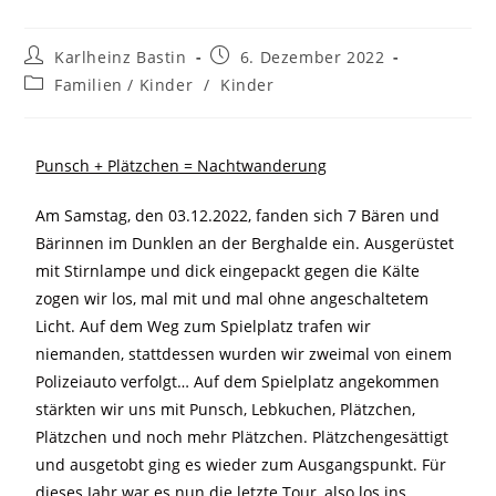
Karlheinz Bastin
6. Dezember 2022
Familien / Kinder
/
Kinder
Punsch + Plätzchen = Nachtwanderung
Am Samstag, den 03.12.2022, fanden sich 7 Bären und
Bärinnen im Dunklen an der Berghalde ein. Ausgerüstet
mit Stirnlampe und dick eingepackt gegen die Kälte
zogen wir los, mal mit und mal ohne angeschaltetem
Licht. Auf dem Weg zum Spielplatz trafen wir
niemanden, stattdessen wurden wir zweimal von einem
Polizeiauto verfolgt… Auf dem Spielplatz angekommen
stärkten wir uns mit Punsch, Lebkuchen, Plätzchen,
Plätzchen und noch mehr Plätzchen. Plätzchengesättigt
und ausgetobt ging es wieder zum Ausgangspunkt. Für
dieses Jahr war es nun die letzte Tour, also los ins