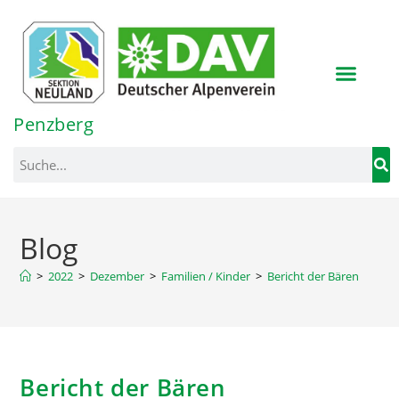
Inhalt
springen
Penzberg
Blog
>
2022
>
Dezember
>
Familien / Kinder
>
Bericht der Bären
Bericht der Bären