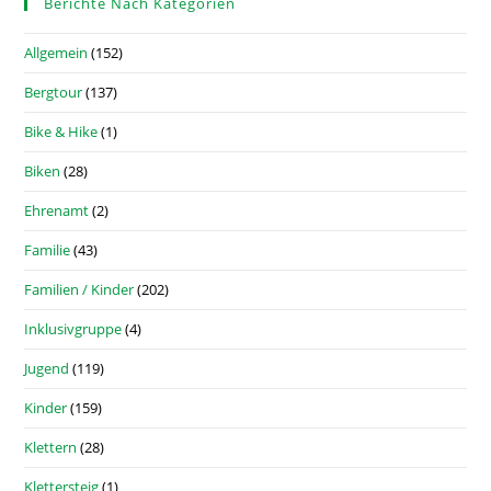
Berichte Nach Kategorien
Allgemein
(152)
Bergtour
(137)
Bike & Hike
(1)
Biken
(28)
Ehrenamt
(2)
Familie
(43)
Familien / Kinder
(202)
Inklusivgruppe
(4)
Jugend
(119)
Kinder
(159)
Klettern
(28)
Klettersteig
(1)