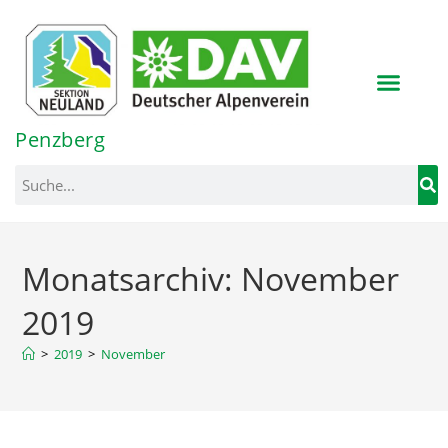
Inhalt
springen
Penzberg
Monatsarchiv: November
2019
>
2019
>
November