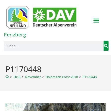
Inhalt
springen
Penzberg
P1170448
>
2018
>
November
>
Dolomiten Cross 2018
>
P1170448