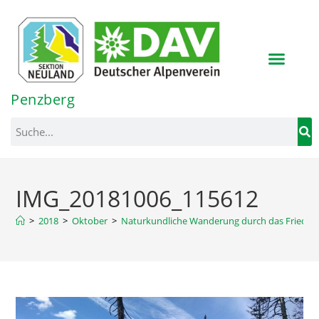
Inhalt
springen
Penzberg
IMG_20181006_115612
>
2018
>
Oktober
>
Naturkundliche Wanderung durch das Frieder