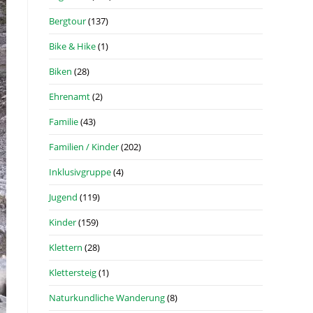
Bergtour
(137)
Bike & Hike
(1)
Biken
(28)
Ehrenamt
(2)
Familie
(43)
Familien / Kinder
(202)
Inklusivgruppe
(4)
Jugend
(119)
Kinder
(159)
Klettern
(28)
Klettersteig
(1)
Naturkundliche Wanderung
(8)