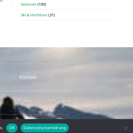
Senioren
(100)
Ski & Hochtour
(31)
Kontakt
s.
OK
Datenschutzerklärung