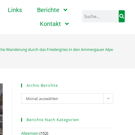
Links
Berichte
Kontakt
che Wanderung durch das Friedergries in den Ammergauer Alpen
>
IMG_20
Archiv Berichte
Monat auswählen
Berichte Nach Kategorien
Allgemein
(152)