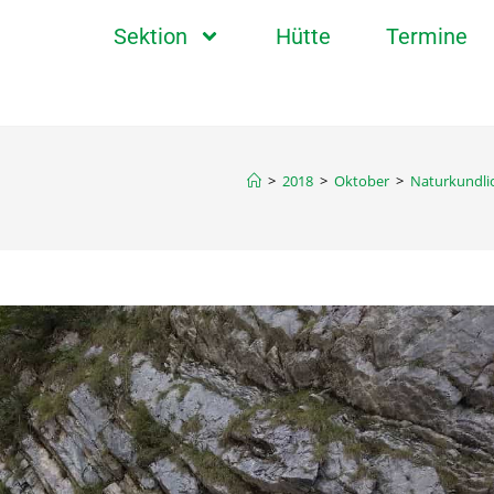
Sektion
Hütte
Termine
>
2018
>
Oktober
>
Naturkundli