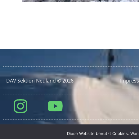
DAV Sektion Neuland © 2026
Impres
Diese Website benutzt Cookies. Wenn