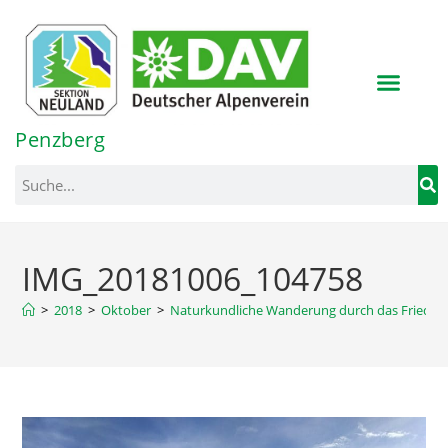
Inhalt
springen
Penzberg
IMG_20181006_104758
>
2018
>
Oktober
>
Naturkundliche Wanderung durch das Frieder