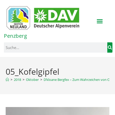
Inhalt
springen
Penzberg
05_Kofelgipfel
>
2018
>
Oktober
>
D’kloane Bergfex – Zum Wahrzeichen von Ob