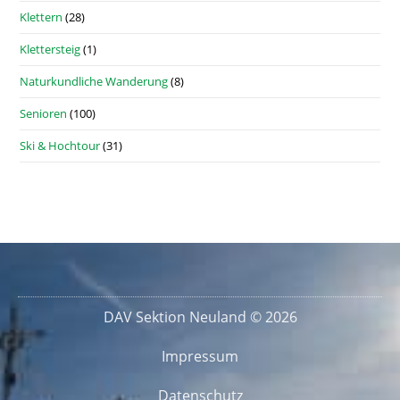
Klettern
(28)
Klettersteig
(1)
Naturkundliche Wanderung
(8)
Senioren
(100)
Ski & Hochtour
(31)
DAV Sektion Neuland © 2026
Impressum
Datenschutz