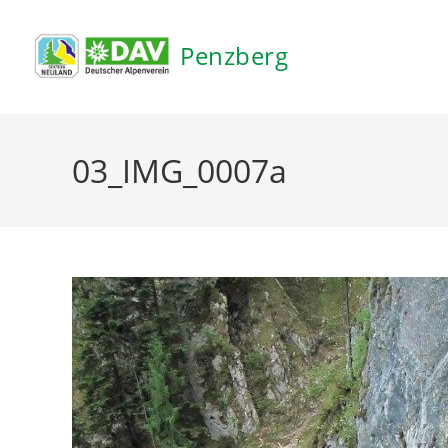
Inhalt
springen
Penzberg
03_IMG_0007a