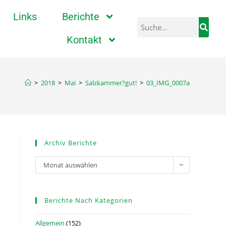
Links
Berichte
Kontakt
>
2018
>
Mai
>
Salzkammer?gut!
>
03_IMG_0007a
Archiv Berichte
Monat auswählen
Berichte Nach Kategorien
Allgemein
(152)