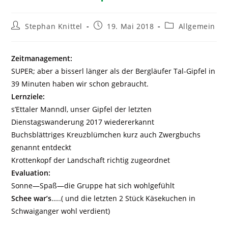
Stephan Knittel
19. Mai 2018
Allgemein
Zeitmanagement:
SUPER; aber a bisserl länger als der Bergläufer Tal-Gipfel in
39 Minuten haben wir schon gebraucht.
Lernziele:
s’Ettaler Manndl, unser Gipfel der letzten
Dienstagswanderung 2017 wiedererkannt
Buchsblättriges Kreuzblümchen kurz auch Zwergbuchs
genannt entdeckt
Krottenkopf der Landschaft richtig zugeordnet
Evaluation:
Sonne—Spaß—die Gruppe hat sich wohlgefühlt
Schee war’s
…..( und die letzten 2 Stück Käsekuchen in
Schwaiganger wohl verdient)