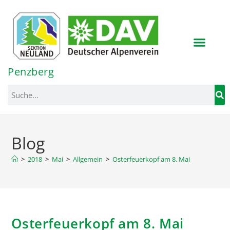
Inhalt
springen
Penzberg
Blog
>
2018
>
Mai
>
Allgemein
>
Osterfeuerkopf am 8. Mai
Osterfeuerkopf am 8. Mai