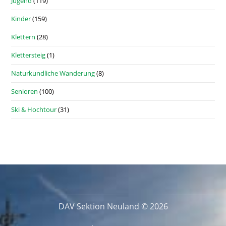
Jugend
(119)
Kinder
(159)
Klettern
(28)
Klettersteig
(1)
Naturkundliche Wanderung
(8)
Senioren
(100)
Ski & Hochtour
(31)
DAV Sektion Neuland © 2026