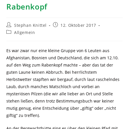
Rabenkopf
Stephan Knittel
12. Oktober 2017
Allgemein
Es war zwar nur eine kleine Gruppe von 6 Leuten aus
Afghanistan, Bosnien und Deutschland, die sich am 12.10.
auf den Weg zum Rabenkopf machte – aber das tat der
guten Laune keinen Abbruch. Bei herrlichstem
Herbstwetter stapften wir bergauf, durch laut raschelndes
Laub, durch manches Matschloch und vorbei an
mysteriösen Pilzen (die wir alle lieber an Ort und Stelle
stehen ließen, denn trotz Bestimmungsbuch war keiner
mutig genug, eine Entscheidung über „giftig“ oder „nicht
giftig“ zu treffen).
An der Bergwachthütte ging es über den kleinen Pfad mit