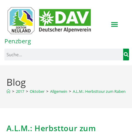
Inhalt
springen
Penzberg
Blog
>
2017
>
Oktober
>
Allgemein
>
A.L.M.: Herbsttour zum Rabenkop
A.L.M.: Herbsttour zum