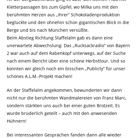
Kletterpassagen bis zum Gipfel, wo Milka uns mit den
berühmten Herzen aus „ihrer“ Schokoladenproduktion
beglückte und den ohnehin schon gigantischen Blick in die
Berge und bis nach München versüßte.
Beim Abstieg Richtung Staffelalm gab es dann eine
unerwartete Abwechslung: Das „Rucksackradio“ von Bayern
2 war auch auf dem Rabenkopf unterwegs, auf der Suche
nach einem Bericht über eine schöne Herbsttour. Und so
konnten wir gleich noch ein bisschen „Publicty“ für unser
schönes A.L.M.-Projekt machen!
An der Staffelalm angekommen, bewunderten wir dann
nicht nur die berühmten Wandmalereien von Franz Marc,
sondern stärkten uns auch bei einer guten Brotzeit. Es
wurde brüderlich geteilt – auch mit den anwesenden
Hühnern!
Bei interessanten Gesprächen fanden dann alle wieder