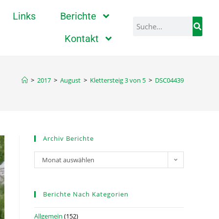
Links
Berichte
Kontakt
>
2017
>
August
>
Klettersteig 3 von 5
>
DSC04439
Archiv Berichte
Monat auswählen
Berichte Nach Kategorien
Allgemein
(152)