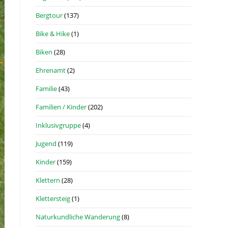
Bergtour
(137)
Bike & Hike
(1)
Biken
(28)
Ehrenamt
(2)
Familie
(43)
Familien / Kinder
(202)
Inklusivgruppe
(4)
Jugend
(119)
Kinder
(159)
Klettern
(28)
Klettersteig
(1)
Naturkundliche Wanderung
(8)