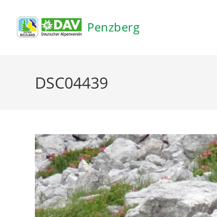
Inhalt
springen
Penzberg
DSC04439