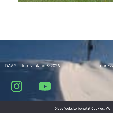
DAV Sektion Neuland © 2026
Impres
Diese Website benutzt Cookies. Wenn