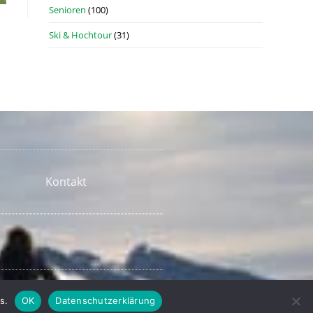
Senioren
(100)
Ski & Hochtour
(31)
Kontakt
s.
OK
Datenschutzerklärung