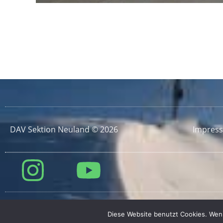
DAV Sektion Neuland © 2026
Impres
Diese Website benutzt Cookies. Wenn