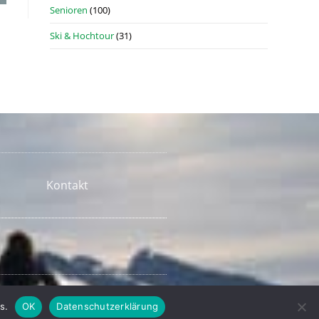
Senioren
(100)
Ski & Hochtour
(31)
Kontakt
s.
OK
Datenschutzerklärung