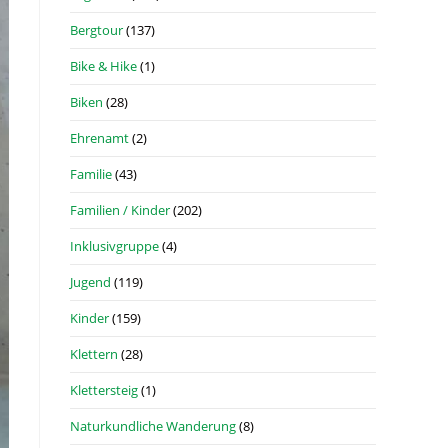
Bergtour
(137)
Bike & Hike
(1)
Biken
(28)
Ehrenamt
(2)
Familie
(43)
Familien / Kinder
(202)
Inklusivgruppe
(4)
Jugend
(119)
Kinder
(159)
Klettern
(28)
Klettersteig
(1)
Naturkundliche Wanderung
(8)