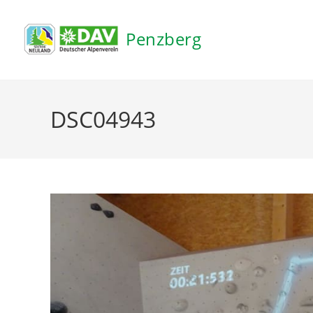
Inhalt
springen
Penzberg
DSC04943