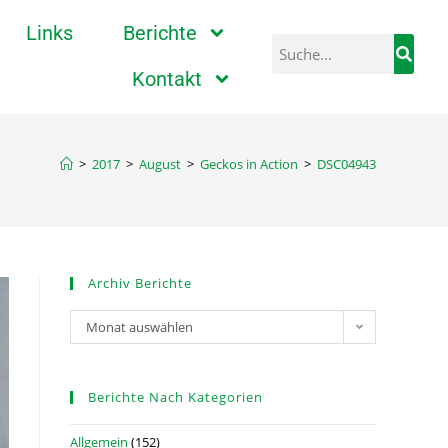
Links
Berichte
Kontakt
>
2017
>
August
>
Geckos in Action
>
DSC04943
Archiv Berichte
Monat auswählen
Berichte Nach Kategorien
Allgemein
(152)