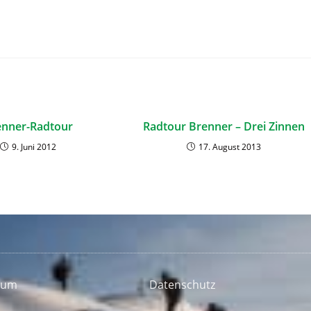
enner-Radtour
Radtour Brenner – Drei Zinnen
9. Juni 2012
17. August 2013
sum
Datenschutz