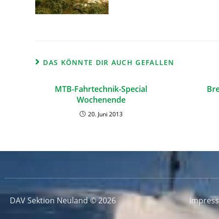
DAS KÖNNTE DIR AUCH GEFALLEN
MTB-Fahrtechnik-Special
Br
Wochenende
20. Juni 2013
DAV Sektion Neuland © 2026
Impres