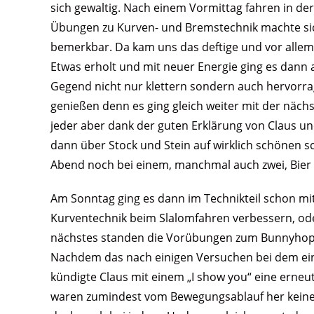
sich gewaltig. Nach einem Vormittag fahren in de
Übungen zu Kurven- und Bremstechnik machte sic
bemerkbar. Da kam uns das deftige und vor allem 
Etwas erholt und mit neuer Energie ging es dann 
Gegend nicht nur klettern sondern auch hervorrag
genießen denn es ging gleich weiter mit der näch
jeder aber dank der guten Erklärung von Claus und
dann über Stock und Stein auf wirklich schönen
Abend noch bei einem, manchmal auch zwei, Bier 
Am Sonntag ging es dann im Technikteil schon mi
Kurventechnik beim Slalomfahren verbessern, od
nächstes standen die Vorübungen zum Bunnyhop 
Nachdem das nach einigen Versuchen bei dem ein 
kündigte Claus mit einem „I show you“ eine erneu
waren zumindest vom Bewegungsablauf her keine 