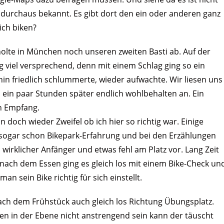
 durchaus bekannt. Es gibt dort den ein oder anderen ganz
ich biken?
olte in München noch unseren zweiten Basti ab. Auf der
 viel versprechend, denn mit einem Schlag ging so ein
ahin friedlich schlummerte, wieder aufwachte. Wir liesen uns
ein paar Stunden später endlich wohlbehalten an. Ein
n Empfang.
ch wieder Zweifel ob ich hier so richtig war. Einige
sogar schon Bikepark-Erfahrung und bei den Erzählungen
irklicher Anfänger und etwas fehl am Platz vor. Lang Zeit
 nach dem Essen ging es gleich los mit einem Bike-Check un
n sein Bike richtig für sich einstellt.
ch dem Frühstück auch gleich los Richtung Übungsplatz.
ren in der Ebene nicht anstrengend sein kann der täuscht