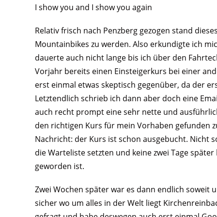
I show you and I show you again
Relativ frisch nach Penzberg gezogen stand diese
Mountainbikes zu werden. Also erkundigte ich mic
dauerte auch nicht lange bis ich über den Fahrte
Vorjahr bereits einen Einsteigerkurs bei einer an
erst einmal etwas skeptisch gegenüber, da der er
Letztendlich schrieb ich dann aber doch eine Ema
auch recht prompt eine sehr nette und ausführlic
den richtigen Kurs für mein Vorhaben gefunden z
Nachricht: der Kurs ist schon ausgebucht. Nicht s
die Warteliste setzten und keine zwei Tage später 
geworden ist.
Zwei Wochen später war es dann endlich soweit un
sicher wo um alles in der Welt liegt Kirchenreinb
gefragt und habe deswegen auch erst einmal Goog