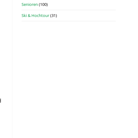
Senioren
(100)
Ski & Hochtour
(31)
d