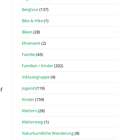
Bergtour
(137)
Bike & Hike
(1)
Biken
(28)
Ehrenamt
(2)
Familie
(43)
Familien / Kinder
(202)
Inklusivgruppe
(4)
Jugend
(119)
f
Kinder
(159)
Klettern
(28)
Klettersteig
(1)
Naturkundliche Wanderung
(8)