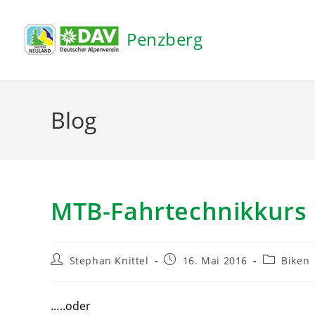
Inhalt
springen
Penzberg
Blog
MTB-Fahrtechnikkurs 
Stephan Knittel
16. Mai 2016
Biken
…..oder