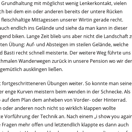
r Grundhaltung mit möglichst wenig Lenkerkontakt, vielen
h bei dem ein oder anderen bereits der untere Rücken
fleischhaltige Mittagessen unserer Wirtin gerade recht.
auch endlich ins Gelände und siehe da man kann in dieser
end biken. Lange Zeit blieb uns aber nicht die Landschaft 
sten Übung: Auf- und Absteigen im steilen Gelände, welche
 Basti recht schnell meisterte. Der weitere Weg führte uns
 schmalen Wanderwegen zurück in unsere Pension wo wir de
gemütlich ausklingen ließen.
t fortgeschritteneren Übungen weiter. So konnte man seine
er enge Kurven meistern beim wenden in der Schnecke. Als
auf dem Plan dem anheben von Vorder- oder Hinterrad.
oder anderen noch nicht so wirklich klappen wollte
te Vorführung der Technik an. Nach einem „i show you agai
Fragen mehr offen und letztendlich klappte es dann auch