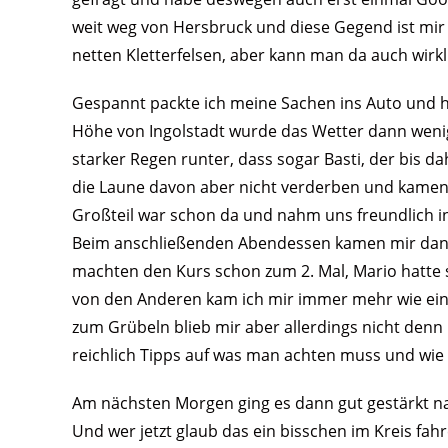
weit weg von Hersbruck und diese Gegend ist mir
netten Kletterfelsen, aber kann man da auch wirkl
Gespannt packte ich meine Sachen ins Auto und h
Höhe von Ingolstadt wurde das Wetter dann wenig
starker Regen runter, dass sogar Basti, der bis d
die Laune davon aber nicht verderben und kamen 
Großteil war schon da und nahm uns freundlich i
Beim anschließenden Abendessen kamen mir dann do
machten den Kurs schon zum 2. Mal, Mario hatte 
von den Anderen kam ich mir immer mehr wie ein w
zum Grübeln blieb mir aber allerdings nicht denn
reichlich Tipps auf was man achten muss und wie ma
Am nächsten Morgen ging es dann gut gestärkt na
Und wer jetzt glaub das ein bisschen im Kreis fah