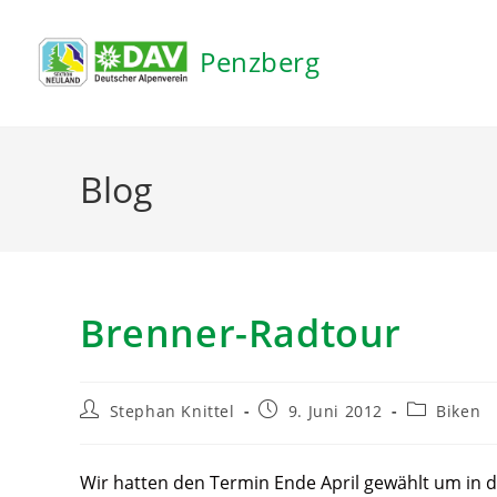
Inhalt
springen
Penzberg
Blog
Brenner-Radtour
Stephan Knittel
9. Juni 2012
Biken
Wir hatten den Termin Ende April gewählt um in 