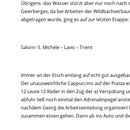
Übrigens -das Wasser stürzt aber nur noch nach 
Geierberges, da bei Arbeiten der Wildbachverbau
abgetragen wurde, ging es auf zur letzten Etappe:
Salurn- S. Michele – Lavis – Trient
Immer an der Etsch entlang auf echt gut ausgeba
Der unausweichliche Cappuccino auf der Piazza e
12 Leute 12 Räder in den Zug der a) Verspätung un
abfuhr ließ noch einmal den Adrenalinpegel anst
nachdem Georg die Arbeitseinteilung organisiert 
zusammen essen gehen. Dann ab ins Auto und die