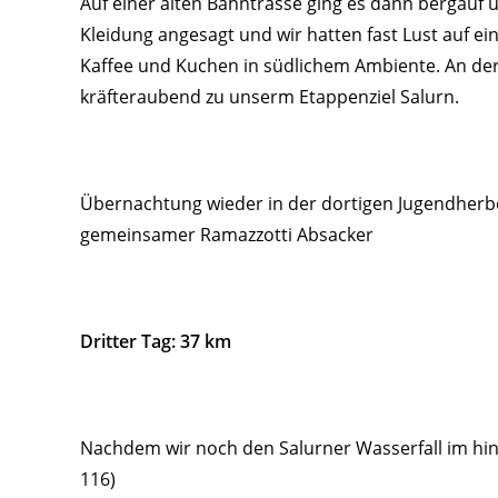
Auf einer alten Bahntrasse ging es dann bergauf u
Kleidung angesagt und wir hatten fast Lust auf ei
Kaffee und Kuchen in südlichem Ambiente. An der
kräfteraubend zu unserm Etappenziel Salurn.
Übernachtung wieder in der dortigen Jugendherbe
gemeinsamer Ramazzotti Absacker
Dritter Tag: 37 km
Nachdem wir noch den Salurner Wasserfall im hinte
116)