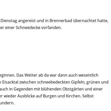
 Dienstag angereist und in Brennerbad übernachtet hatte,
ter einer Schneedecke vorfanden.
beginnen. Das Wetter ab da war dann auch wesentlich
m Eisacktal zwischen schneebedeckten Gipfeln, grünen und
 auch in Gegenden mit blühenden Obstgärten und einer
er wieder Ausblicke auf Burgen und Kirchen. Selbst
wundern.