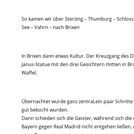
So kamen wir über Sterzing – Thumburg – Schloss R
See – Vahrn – nach Brixen
In Brixen dann etwas Kultur. Der Kreuzgang des D
Janus-Statue mit den drei Gesichtern mitten in Br
Waffel.
Übernachtet wurde ganz zentral,ein paar Schritt
gut bekocht wurden.
Dann schieden sich die Geister, während sich di
Bayern gegen Real Madrid nicht entgehen ließen