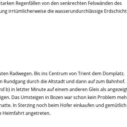
starken Regenfällen von den senkrechten Felswänden des
ung irrtümlicherweise die wasserundurchlässige Erdschicht
uten Radwegen. Bis ins Centrum von Trient dem Domplatz.
in Rundgang durch die Altstadt und dann auf zum Bahnhof.
d b) in letzter Minute auf einem anderen Gleis als angezeig
eigen. Das Umsteigen in Bozen war schon kein Problem meh
hatte. In Sterzing noch beim Hofer einkaufen und gemütlich
 Heimfahrt angetreten.