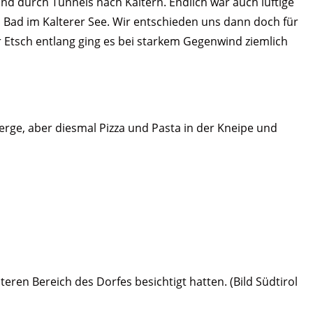
nd durch Tunnels nach Kaltern. Endlich war auch luftige
n Bad im Kalterer See. Wir entschieden uns dann doch für
 Etsch entlang ging es bei starkem Gegenwind ziemlich
rge, aber diesmal Pizza und Pasta in der Kneipe und
ren Bereich des Dorfes besichtigt hatten. (Bild Südtirol