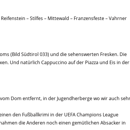
eifenstein – Stilfes – Mittewald – Franzensfeste – Vahrner
oms (Bild Südtirol 033) und die sehenswerten Fresken. Die
ixen. Und natürlich Cappuccino auf der Piazza und Eis in der
e vom Dom entfernt, in der Jugendherberge wo wir auch seh
e einen den Fußballkrimi in der UEFA Champions League
, nahmen die Anderen noch einen gemütlichen Absacker in