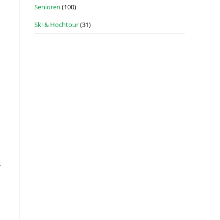
Senioren
(100)
Ski & Hochtour
(31)
r