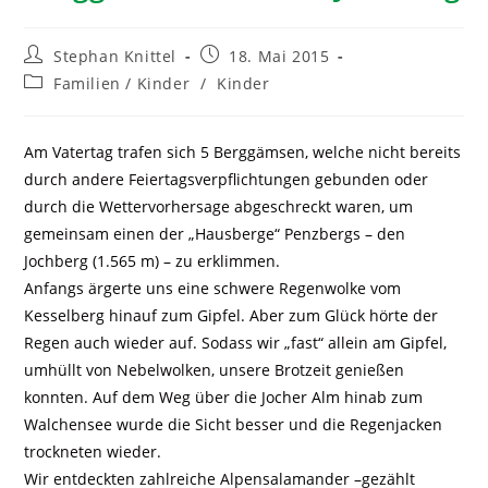
Stephan Knittel
18. Mai 2015
Familien / Kinder
/
Kinder
Am Vatertag trafen sich 5 Berggämsen, welche nicht bereits
durch andere Feiertagsverpflichtungen gebunden oder
durch die Wettervorhersage abgeschreckt waren, um
gemeinsam einen der „Hausberge“ Penzbergs – den
Jochberg (1.565 m) – zu erklimmen.
Anfangs ärgerte uns eine schwere Regenwolke vom
Kesselberg hinauf zum Gipfel. Aber zum Glück hörte der
Regen auch wieder auf. Sodass wir „fast“ allein am Gipfel,
umhüllt von Nebelwolken, unsere Brotzeit genießen
konnten. Auf dem Weg über die Jocher Alm hinab zum
Walchensee wurde die Sicht besser und die Regenjacken
trockneten wieder.
Wir entdeckten zahlreiche Alpensalamander –gezählt