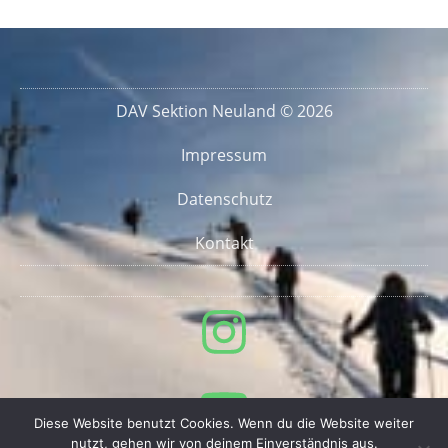
DAV Sektion Neuland © 2026
Impressum
Datenschutz
Kontakt
Diese Website benutzt Cookies. Wenn du die Website weiter
nutzt, gehen wir von deinem Einverständnis aus.